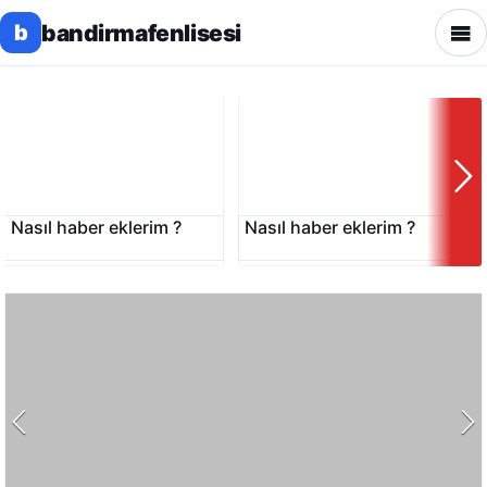
bandirmafenlisesi
b
Nasıl haber eklerim ?
Nasıl haber eklerim ?
N
Nasıl haber eklerim ?